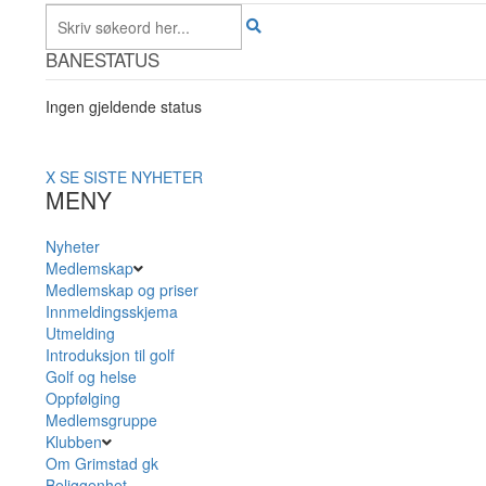
BANESTATUS
Ingen gjeldende status
X
SE SISTE NYHETER
MENY
Nyheter
Medlemskap
Medlemskap og priser
Innmeldingsskjema
Utmelding
Introduksjon til golf
Golf og helse
Oppfølging
Medlemsgruppe
Klubben
Om Grimstad gk
Beliggenhet