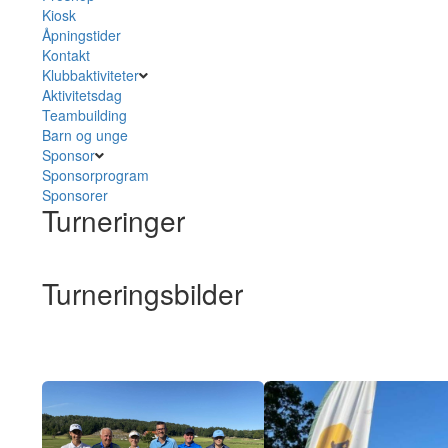
Kiosk
Åpningstider
Kontakt
Klubbaktiviteter
Aktivitetsdag
Teambuilding
Barn og unge
Sponsor
Sponsorprogram
Sponsorer
Turneringer
Turneringsbilder