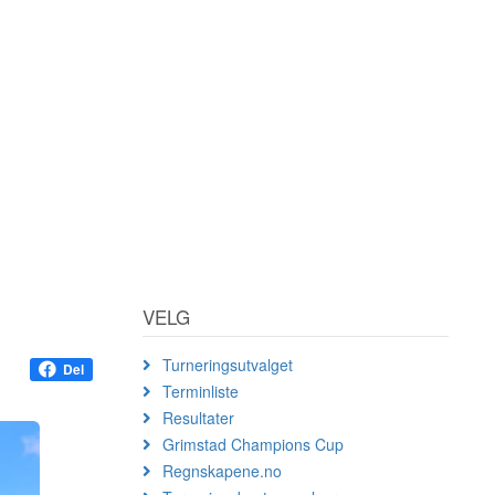
VELG
Turneringsutvalget
Del
Terminliste
Resultater
Grimstad Champions Cup
Regnskapene.no