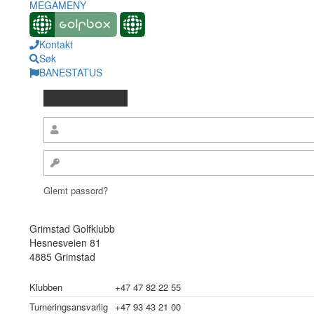
MEGAMENY
Kontakt
Søk
BANESTATUS
Glemt passord?
Grimstad Golfklubb
Hesnesveien 81
4885 Grimstad
Klubben
+47 47 82 22 55
Turneringsansvarlig
+47 93 43 21 00