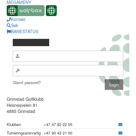
MEGAMENY
Kontakt
Søk
BANESTATUS
Glemt passord?
Grimstad Golfklubb
Hesnesveien 81
4885 Grimstad
Klubben
+47 47 82 22 55
Turneringsansvarlig
+47 93 43 21 00