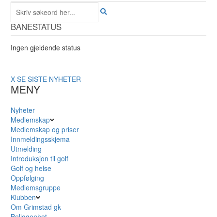
BANESTATUS
Ingen gjeldende status
X
SE SISTE NYHETER
MENY
Nyheter
Medlemskap
Medlemskap og priser
Innmeldingsskjema
Utmelding
Introduksjon til golf
Golf og helse
Oppfølging
Medlemsgruppe
Klubben
Om Grimstad gk
Beliggenhet