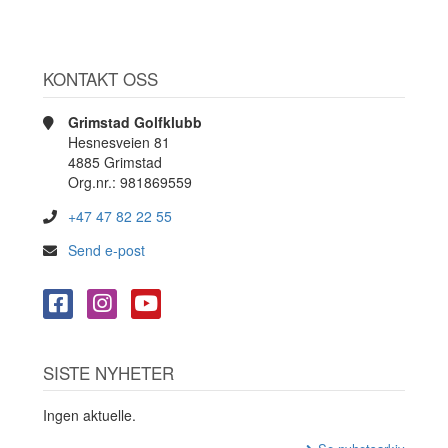
KONTAKT OSS
Grimstad Golfklubb
Hesnesveien 81
4885 Grimstad
Org.nr.: 981869559
+47 47 82 22 55
Send e-post
SISTE NYHETER
Ingen aktuelle.