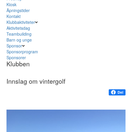
Kiosk
Åpningstider
Kontakt
Klubbaktiviteter
Aktivitetsdag
Teambuilding
Barn og unge
Sponsor
Sponsorprogram
Sponsorer
Klubben
Innslag om vintergolf
Del