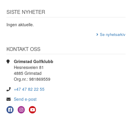
SISTE NYHETER
Ingen aktuelle.
Se nyhetsarkiv
KONTAKT OSS
Grimstad Golfklubb
Hesnesveien 81
4885 Grimstad
Org.nr.: 981869559
+47 47 82 22 55
Send e-post