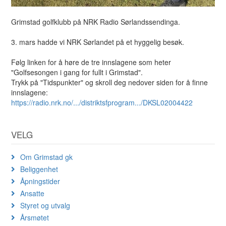
Grimstad golfklubb på NRK Radio Sørlandssendinga.
3. mars hadde vi NRK Sørlandet på et hyggelig besøk.
Følg linken for å høre de tre innslagene som heter
"Golfsesongen i gang for fullt i Grimstad".
Trykk på "Tidspunkter" og skroll deg nedover siden for å finne
innslagene:
https://radio.nrk.no/.../distriktsfprogram.../DKSL02004422
VELG
Om Grimstad gk
Beliggenhet
Åpningstider
Ansatte
Styret og utvalg
Årsmøtet