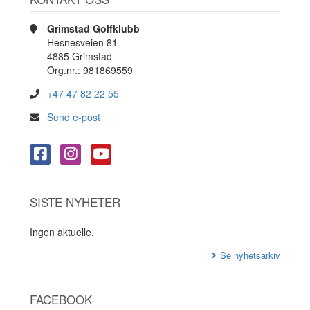
Grimstad Golfklubb
Hesnesveien 81
4885 Grimstad
Org.nr.: 981869559
+47 47 82 22 55
Send e-post
SISTE NYHETER
Ingen aktuelle.
Se nyhetsarkiv
FACEBOOK