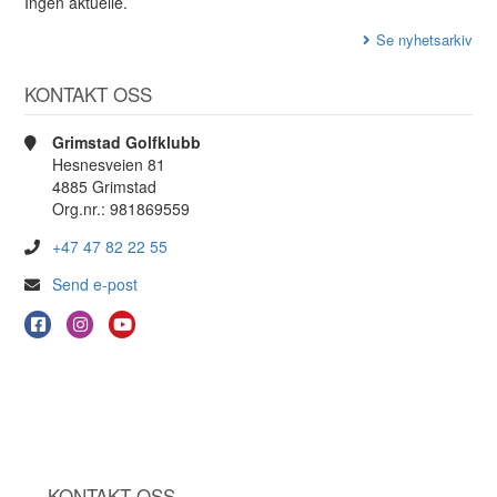
Ingen aktuelle.
Se nyhetsarkiv
KONTAKT OSS
Grimstad Golfklubb
Hesnesveien 81
4885 Grimstad
Org.nr.: 981869559
+47 47 82 22 55
Send e-post
KONTAKT OSS