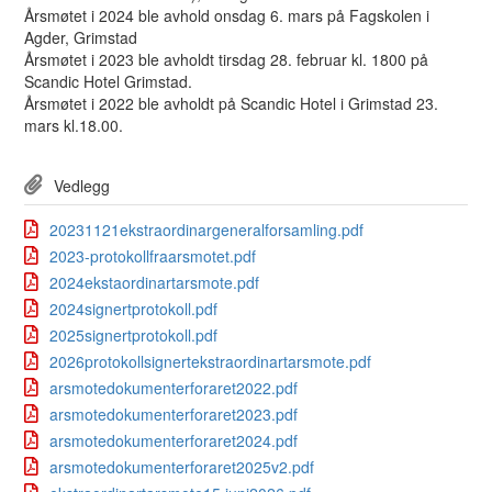
Årsmøtet i 2024 ble avhold onsdag 6. mars på Fagskolen i
Agder, Grimstad
Årsmøtet i 2023 ble avholdt tirsdag 28. februar kl. 1800 på
Scandic Hotel Grimstad.
Årsmøtet i 2022 ble avholdt på Scandic Hotel i Grimstad 23.
mars kl.18.00.
Vedlegg
20231121ekstraordinargeneralforsamling.pdf
2023-protokollfraarsmotet.pdf
2024ekstaordinartarsmote.pdf
2024signertprotokoll.pdf
2025signertprotokoll.pdf
2026protokollsignertekstraordinartarsmote.pdf
arsmotedokumenterforaret2022.pdf
arsmotedokumenterforaret2023.pdf
arsmotedokumenterforaret2024.pdf
arsmotedokumenterforaret2025v2.pdf