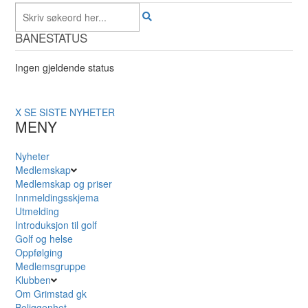
BANESTATUS
Ingen gjeldende status
X
SE SISTE NYHETER
MENY
Nyheter
Medlemskap
Medlemskap og priser
Innmeldingsskjema
Utmelding
Introduksjon til golf
Golf og helse
Oppfølging
Medlemsgruppe
Klubben
Om Grimstad gk
Beliggenhet