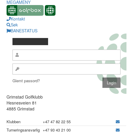
MEGAMENY
Kontakt
Søk
BANESTATUS
Glemt passord?
Grimstad Golfklubb
Hesnesveien 81
4885 Grimstad
Klubben
+47 47 82 22 55
Turneringsansvarlig
+47 93 43 21 00