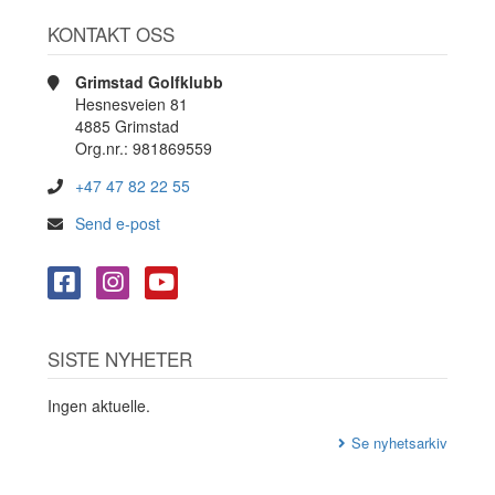
KONTAKT OSS
Grimstad Golfklubb
Hesnesveien 81
4885 Grimstad
Org.nr.: 981869559
+47 47 82 22 55
Send e-post
SISTE NYHETER
Ingen aktuelle.
Se nyhetsarkiv