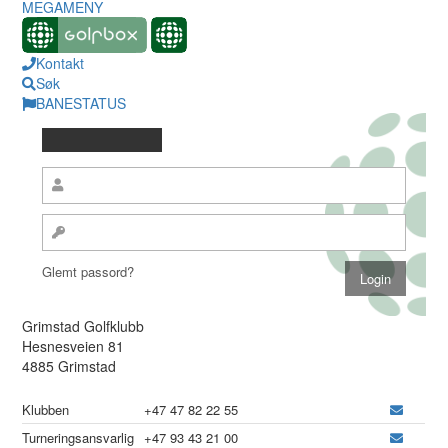
MEGAMENY
Kontakt
Søk
BANESTATUS
Glemt passord?
Grimstad Golfklubb
Hesnesveien 81
4885 Grimstad
Klubben
+47 47 82 22 55
Turneringsansvarlig
+47 93 43 21 00