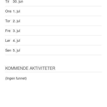
Tir
30. jun
Ons
1. jul
Tor
2. jul
Fre
3. jul
Lør
4. jul
Søn
5. jul
KOMMENDE AKTIVITETER
(Ingen funnet)