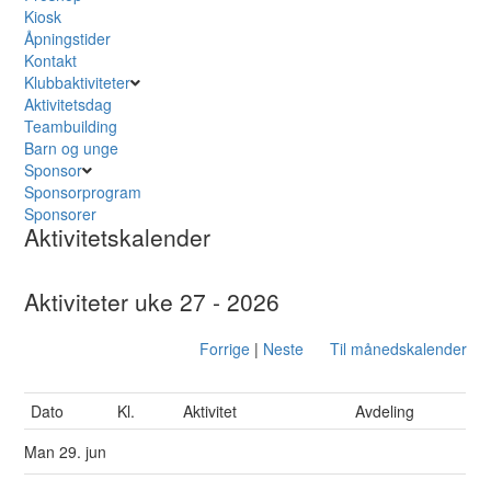
Kiosk
Åpningstider
Kontakt
Klubbaktiviteter
Aktivitetsdag
Teambuilding
Barn og unge
Sponsor
Sponsorprogram
Sponsorer
Aktivitetskalender
Aktiviteter uke 27 - 2026
Forrige
|
Neste
Til månedskalender
Dato
Kl.
Aktivitet
Avdeling
Man
29. jun