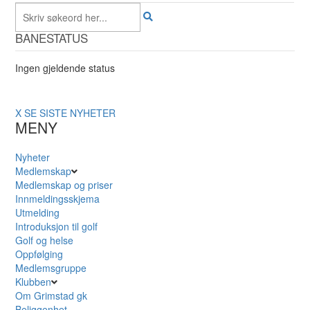
BANESTATUS
Ingen gjeldende status
X
SE SISTE NYHETER
MENY
Nyheter
Medlemskap
Medlemskap og priser
Innmeldingsskjema
Utmelding
Introduksjon til golf
Golf og helse
Oppfølging
Medlemsgruppe
Klubben
Om Grimstad gk
Beliggenhet