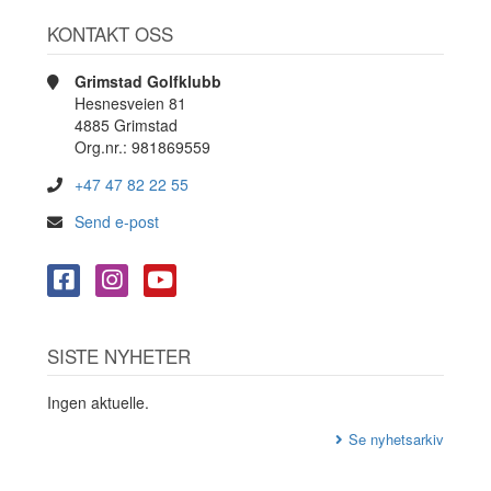
KONTAKT OSS
Grimstad Golfklubb
Hesnesveien 81
4885 Grimstad
Org.nr.: 981869559
+47 47 82 22 55
Send e-post
SISTE NYHETER
Ingen aktuelle.
Se nyhetsarkiv