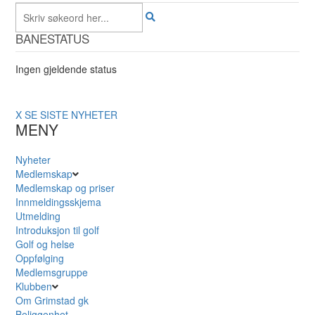
BANESTATUS
Ingen gjeldende status
X
SE SISTE NYHETER
MENY
Nyheter
Medlemskap
Medlemskap og priser
Innmeldingsskjema
Utmelding
Introduksjon til golf
Golf og helse
Oppfølging
Medlemsgruppe
Klubben
Om Grimstad gk
Beliggenhet