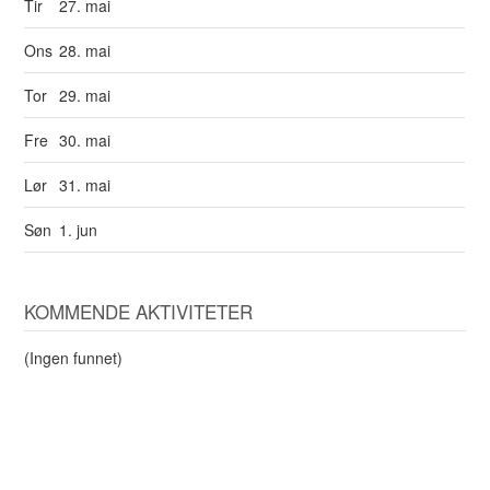
Tir
27. mai
Ons
28. mai
Tor
29. mai
Fre
30. mai
Lør
31. mai
Søn
1. jun
KOMMENDE AKTIVITETER
(Ingen funnet)