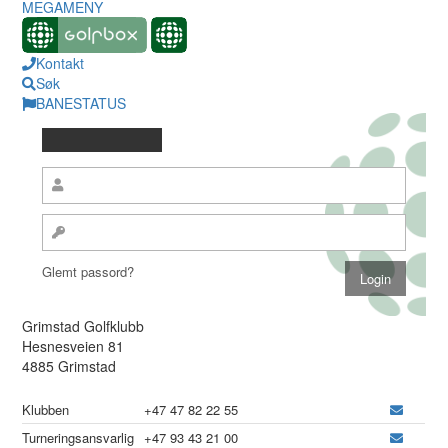
MEGAMENY
Kontakt
Søk
BANESTATUS
Glemt passord?
Grimstad Golfklubb
Hesnesveien 81
4885 Grimstad
Klubben
+47 47 82 22 55
Turneringsansvarlig
+47 93 43 21 00