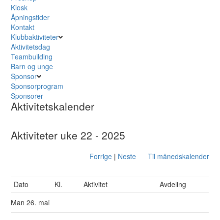
Kiosk
Åpningstider
Kontakt
Klubbaktiviteter
Aktivitetsdag
Teambuilding
Barn og unge
Sponsor
Sponsorprogram
Sponsorer
Aktivitetskalender
Aktiviteter uke 22 - 2025
Forrige
|
Neste
Til månedskalender
Dato
Kl.
Aktivitet
Avdeling
Man
26. mai