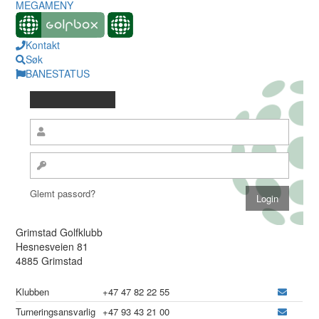
MEGAMENY
Kontakt
Søk
BANESTATUS
Glemt passord?
Grimstad Golfklubb
Hesnesveien 81
4885 Grimstad
Klubben
+47 47 82 22 55
Turneringsansvarlig
+47 93 43 21 00