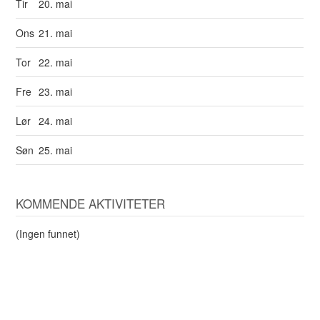
Tir
20. mai
Ons
21. mai
Tor
22. mai
Fre
23. mai
Lør
24. mai
Søn
25. mai
KOMMENDE AKTIVITETER
(Ingen funnet)