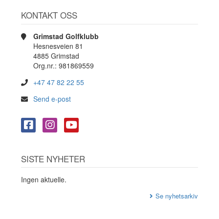
KONTAKT OSS
Grimstad Golfklubb
Hesnesveien 81
4885 Grimstad
Org.nr.: 981869559
+47 47 82 22 55
Send e-post
SISTE NYHETER
Ingen aktuelle.
Se nyhetsarkiv