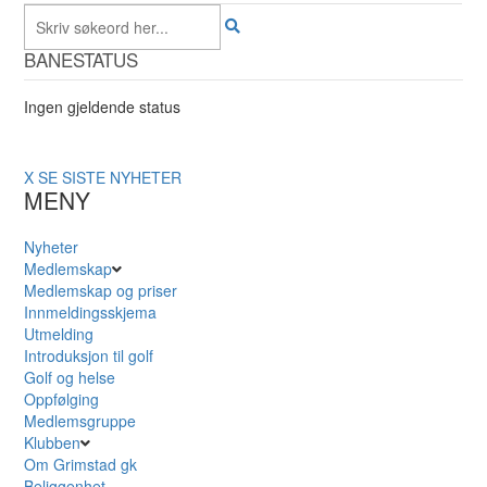
BANESTATUS
Ingen gjeldende status
X
SE SISTE NYHETER
MENY
Nyheter
Medlemskap
Medlemskap og priser
Innmeldingsskjema
Utmelding
Introduksjon til golf
Golf og helse
Oppfølging
Medlemsgruppe
Klubben
Om Grimstad gk
Beliggenhet