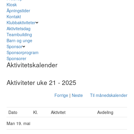
Kiosk
Åpningstider
Kontakt
Klubbaktiviteter
Aktivitetsdag
Teambuilding
Barn og unge
Sponsor
Sponsorprogram
Sponsorer
Aktivitetskalender
Aktiviteter uke 21 - 2025
Forrige
|
Neste
Til månedskalender
Dato
Kl.
Aktivitet
Avdeling
Man
19. mai